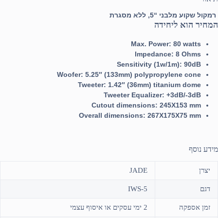
רמקול שקוע מלבני “5, ללא מסגרת
המחיר הוא ליחידה
Max. Power: 80 watts
Impedance: 8 Ohms
Sensitivity (1w/1m): 90dB
Woofer: 5.25″ (133mm) polypropylene cone
Tweeter: 1.42″ (36mm) titanium dome
Tweeter Equalizer: +3dB/-3dB
Cutout dimensions: 245X153 mm
Overall dimensions: 267X175X75 mm
מידע נוסף
יצרן
JADE
דגם
IWS-5
זמן אספקה
2 ימי עסקים או איסוף עצמי