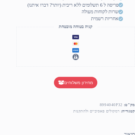
פריסה ל 6 תשלומים ללא ריבית (יותר? דברו איתנו)
שרות לקוחות מעולה
אחריות רשמית
קניה בטוחה מובטחת
מחירון משלוחים
מק"ט:
8994040P32
קטגוריה:
רמקולים פאסיביים ולהתקנות
תיאור