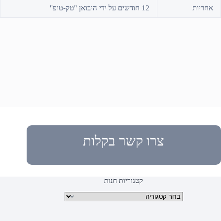
אחריות
12 חודשים על ידי היבואן "טק-טופ"
צרו קשר בקלות
קטגוריות חנות
קטגוריות מוצרים