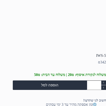
IWS-5
₪
342
משלוח לנקודת איסוף: 20₪ | משלוח עד הבית: 50₪
מות
הוספה לסל
ל
IWS
חשוב לנו שתדעו!
זמן אספקה מהיר עד 3 ימי עסקים