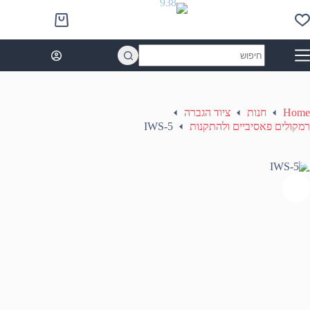
Ski
t
Shopping
conten
cart
No
results
Home
חנות
ציוד הגברה
רמקולים פאסיביים ולהתקנות
IWS-5