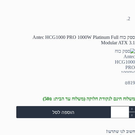
ספק כוח Antec HCG1000 PRO 1000W Platinum Full
Modular ATX 3.1
₪
819
משלוח חינם לנקודת חלוקה (משלוח עד הבית: 50₪)
מות
הוספה לסל
ל
פק
וח
Ante
חשוב לנו שתדעו!
HCG100