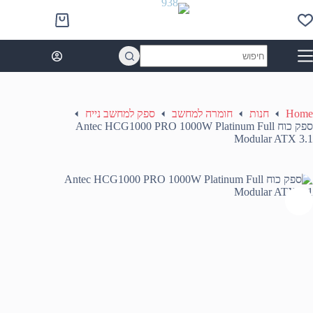
Ski
t
Shopping
conten
cart
No
results
Home
חנות
חומרה למחשב
ספק למחשב נייח
ספק כוח Antec HCG1000 PRO 1000W Platinum Full
Modular ATX 3.1