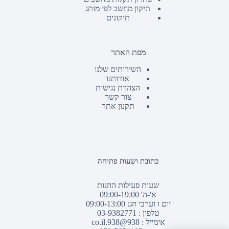
תיקון מחשב לפי מותג
תיקונים
מפת האתר
השירותים שלנו
אודותנו
הצהרת נגישות
צור קשר
תקנון אתר
כתובת ושעות פתיחה
שעות פעילות החנות
א'-ה' 09:00-19:00
יום ו וערבי חג: 09:00-13:00
טלפון :
03-9382771
אימייל :
938@938.co.il