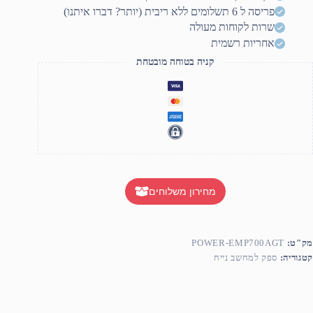
פריסה ל 6 תשלומים ללא ריבית (יותר? דברו איתנו)
שרות לקוחות מעולה
אחריות רשמית
קניה בטוחה מובטחת
מחירון משלוחים
מק"ט:
POWER-EMP700AGT
קטגוריה:
ספק למחשב נייח