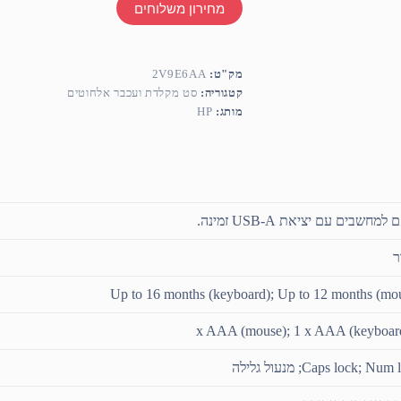
מחירון משלוחים
מק"ט:
2V9E6AA
קטגוריה:
סט מקלדת ועכבר אלחוטים
מותג:
HP
למחשבים עם יציאת USB-A זמינה.
ר
Up to 16 months (keyboard); Up to 12 months (mo
Caps lock; Nu; מנעול גלילה