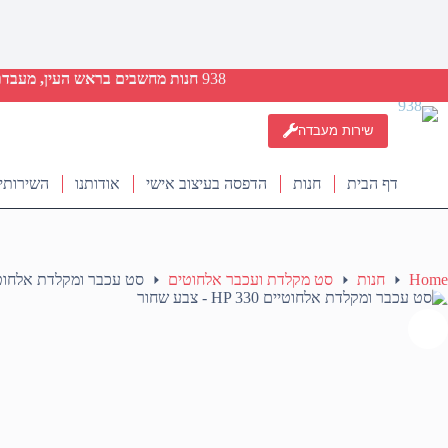
938
חנות מחשבים בראש העין, מעבדת ת
שירות מעבדה
דף הבית
חנות
הדפסה בעיצוב אישי
אודותנו
השירותי
Home
חנות
סט מקלדת ועכבר אלחוטים
סט עכבר ומקלדת אלחוטיים HP 330 – צב