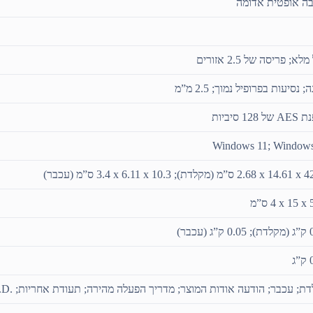
ה אופטית אדומה
לא; פריסה של 2.5 אזורים
; נסיעות בפרופיל נמוך; 2.5 מ”מ
128 סיביות
Windows 11; Window
 6.11 x‏ 3.4 ס”מ (עכבר)
ס”מ
עכבר)
ג
; עכבר; הודעה אודות המוצר; מדריך הפעלה מהירה; תעודת אחריות; R.E.D.‎ כרטיס RTF‏