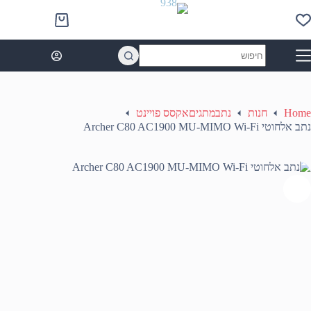
Ski
t
Shopping
conten
cart
No
results
Home
חנות
נתבמתגיםאקסס פויינט
נתב אלחוטי Archer C80 AC1900 MU-MIMO Wi-Fi