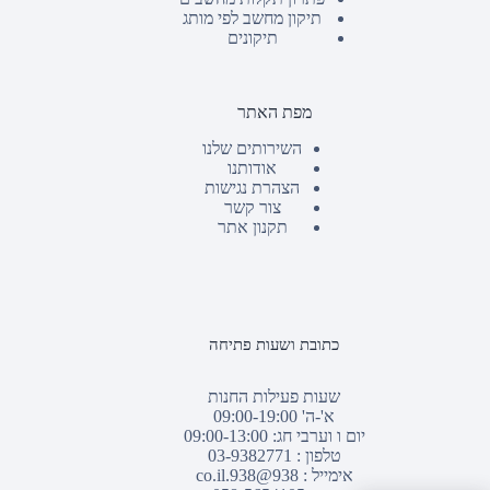
תיקון מחשב לפי מותג
תיקונים
מפת האתר
השירותים שלנו
אודותנו
הצהרת נגישות
צור קשר
תקנון אתר
כתובת ושעות פתיחה
שעות פעילות החנות
א'-ה' 09:00-19:00
יום ו וערבי חג: 09:00-13:00
טלפון :
03-9382771
אימייל :
938@938.co.il