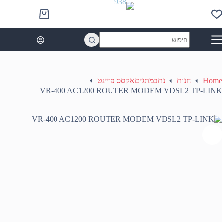
Ski
t
Shopping
conten
cart
No
results
Home
חנות
נתבמתגיםאקסס פויינט
VR-400 AC1200 ROUTER MODEM VDSL2 TP-LINK