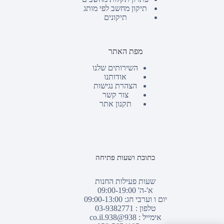
תיקון מחשב לפי מותג
תיקונים
מפת האתר
השירותים שלנו
אודותנו
הצהרת נגישות
צור קשר
תקנון אתר
כתובת ושעות פתיחה
שעות פעילות החנות
א'-ה' 09:00-19:00
יום ו וערבי חג: 09:00-13:00
טלפון :
03-9382771
אימייל :
938@938.co.il