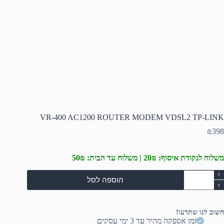
VR-400 AC1200 ROUTER MODEM VDSL2 TP-LINK
₪
398
משלוח לנקודת איסוף: 20₪ | משלוח עד הבית: 50₪
מות
הוספה לסל
ל
VR
40
AC120
חשוב לנו שתדעו!
ROUTE
זמן אספקה מהיר עד 3 ימי עסקים