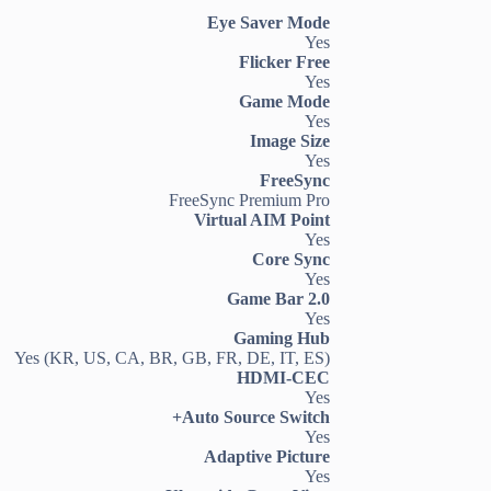
Eye Saver Mode
Yes
Flicker Free
Yes
Game Mode
Yes
Image Size
Yes
FreeSync
FreeSync Premium Pro
Virtual AIM Point
Yes
Core Sync
Yes
Game Bar 2.0
Yes
Gaming Hub
Yes (KR, US, CA, BR, GB, FR, DE, IT, ES)
HDMI-CEC
Yes
Auto Source Switch+
Yes
Adaptive Picture
Yes