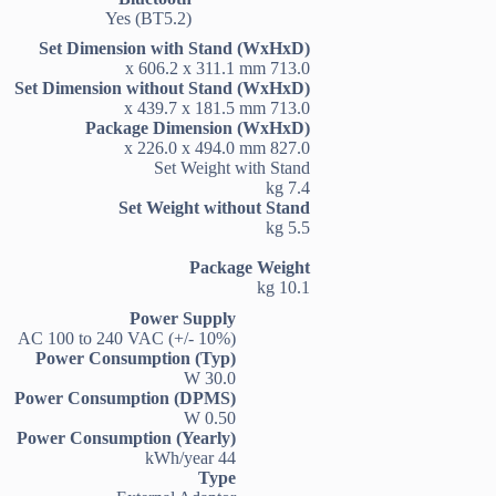
Yes (BT5.2)
Set Dimension with Stand (WxHxD)
713.0 x 606.2 x 311.1 mm
Set Dimension without Stand (WxHxD)
713.0 x 439.7 x 181.5 mm
Package Dimension (WxHxD)
827.0 x 226.0 x 494.0 mm
Set Weight with Stand
7.4 kg
Set Weight without Stand
5.5 kg
Package Weight
10.1 kg
Power Supply
AC 100 to 240 VAC (+/- 10%)
Power Consumption (Typ)
30.0 W
Power Consumption (DPMS)
0.50 W
Power Consumption (Yearly)
44 kWh/year
Type