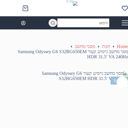
Ski
t
Shopping
conten
cart
No
results
Home
חנות
מסכי מחשב
מסך מחשב גיימינג קעור Samsung Odyssey G6 S32BG650EM
HDR 31.5′ VA 240Hz
SALE