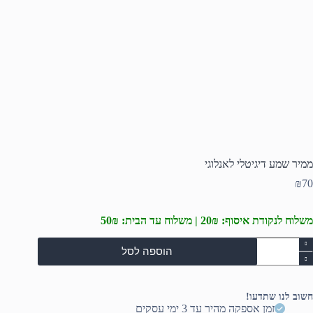
ממיר שמע דיגיטלי לאנלוגי
₪
70
משלוח לנקודת איסוף: 20₪ | משלוח עד הבית: 50₪
מות
הוספה לסל
ל
מיר
מע
יגיטלי
חשוב לנו שתדעו!
אנלוגי
זמן אספקה מהיר עד 3 ימי עסקים