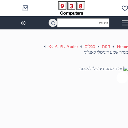
Ski
t
Shopping
conten
cart
No
results
Home
חנות
כבלים
RCA-PL-Audio
ממיר שמע דיגיטלי לאנלוגי