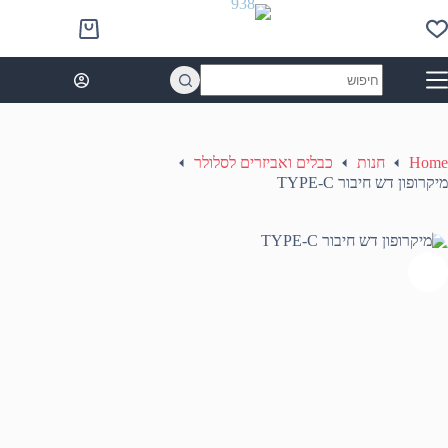
Ski
t
Shopping
conten
cart
No
results
Home
חנות
כבלים ואביזרים לסלולר
מיקרופון דש חיבור TYPE-C