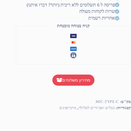
פריסה ל 6 תשלומים ללא ריבית (יותר? דברו איתנו)
שרות לקוחות מעולה
אחריות רשמית
קניה בטוחה מובטחת
מחירון משלוחים
מק"ט:
MIC-TYPE-C
קטגוריות:
כבלים ואביזרים לסלולר
,
מיקרופונים