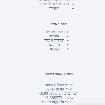
תיקון מחשב לפי מותג
תיקונים
מפת האתר
השירותים שלנו
אודותנו
הצהרת נגישות
צור קשר
תקנון אתר
כתובת ושעות פתיחה
שעות פעילות החנות
א'-ה' 09:00-19:00
יום ו וערבי חג: 09:00-13:00
טלפון :
03-9382771
אימייל :
938@938.co.il