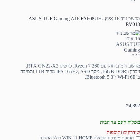
מחשב נייד 16 אינץ ASUS TUF Gaming A16 FA608UH-
RV013
מחשב גיימינג חזק עם Ryzen 7 260, כרטיס RTX GN22-X2,
זיכרון 16GB DDR5, מסך IPS 165Hz, SSD מהיר 1TB ותמיכה
ב־Wi-Fi 6E ו־Bluetooth 5.3.
₪
4,892
משלוח חינם עד הבית
שידרוגים ותוספות
תוספת מערכת הפעלה WIN 11 HOME כולל התקנה