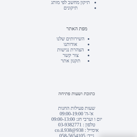
תיקון מחשב לפי מותג
תיקונים
מפת האתר
השירותים שלנו
אודותנו
הצהרת נגישות
צור קשר
תקנון אתר
כתובת ושעות פתיחה
שעות פעילות החנות
א'-ה' 09:00-19:00
יום ו וערבי חג: 09:00-13:00
טלפון :
03-9382771
אימייל :
938@938.co.il
נייד: 058-5654105