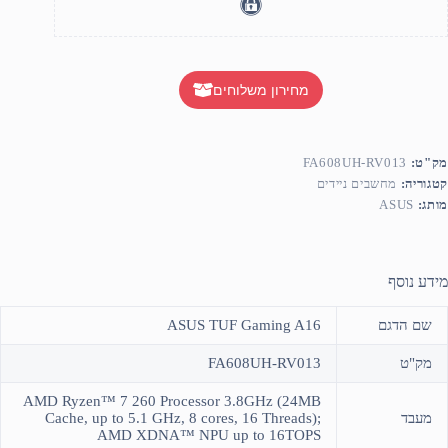
מחירון משלוחים
מק"ט:
FA608UH-RV013
קטגוריה:
מחשבים ניידים
מותג:
ASUS
מידע נוסף
שם הדגם
ASUS TUF Gaming A16
מק"ט
FA608UH-RV013
AMD Ryzen™ 7 260 Processor 3.8GHz (24MB
מעבד
Cache, up to 5.1 GHz, 8 cores, 16 Threads);
AMD XDNA™ NPU up to 16TOPS