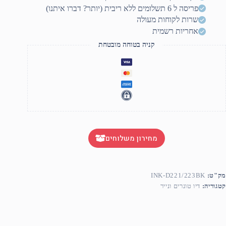
חליפי
פריסה ל 6 תשלומים ללא ריבית (יותר? דברו איתנו)
שרות לקוחות מעולה
אחריות רשמית
קניה בטוחה מובטחת
מחירון משלוחים
מק"ט:
INK-D221/223BK
קטגוריה:
דיו טונרים ונייר