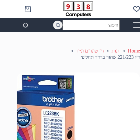
Ski
t
Shopping
conten
cart
No
results
Home
חנות
דיו טונרים ונייר
דיו 221/223 שחור ברדר תחליפי