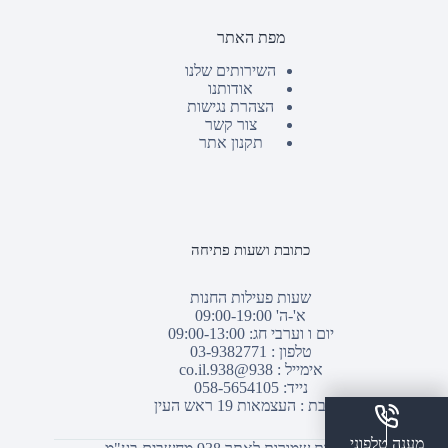
מפת האתר
השירותים שלנו
אודותנו
הצהרת נגישות
צור קשר
תקנון אתר
כתובת ושעות פתיחה
שעות פעילות החנות
א'-ה' 09:00-19:00
יום ו וערבי חג: 09:00-13:00
טלפון :
03-9382771
אימייל :
938@938.co.il
נייד: 058-5654105
כתובת : העצמאות 19 ראש העין
מענה טלפוני