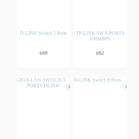
D-LINK Switch 5 Ports
TP-LINK SW 8 PORTS
100MBPS
₪
69
₪
62