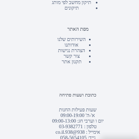
תיקון מחשב לפי מותג
תיקונים
מפת האתר
השירותים שלנו
אודותנו
הצהרת נגישות
צור קשר
תקנון אתר
כתובת ושעות פתיחה
שעות פעילות החנות
א'-ה' 09:00-19:00
יום ו וערבי חג: 09:00-13:00
טלפון :
03-9382771
אימייל :
938@938.co.il
נייד: 058-5654105