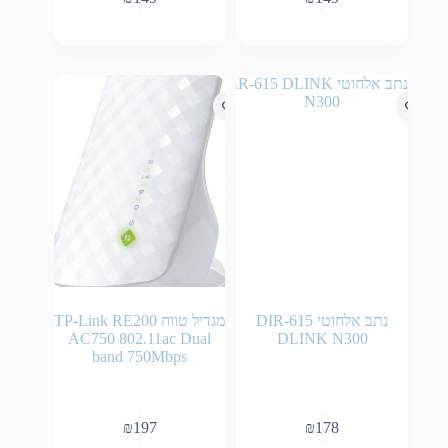
נתב אלחוטי DIR-615
מגדיל טווח TP-Link RE200
AC750 802.11ac Dual
DLINK N300
band 750Mbps
₪
197
₪
178