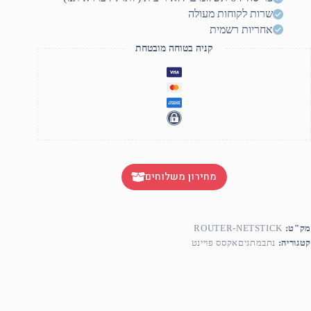
שרות לקוחות מעולה
אחריות רשמית
קניה בטוחה מובטחת
מחירון משלוחים
מק"ט:
ROUTER-NETSTICK
קטגוריה:
נתבמתגיםאקסס פויינט