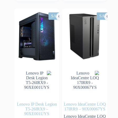
SALE
SALE
Lenovo IP Desk Legion
Lenovo IdeaCentre LOQ
T5-26IRX9 –
17IRR9 – 90X00067YS
90XE001UYS
Lenovo IdeaCentre LOQ