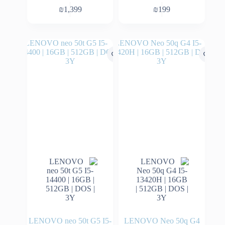
₪
1,399
₪
199
LENOVO neo 50t G5 I5-
LENOVO Neo 50q G4