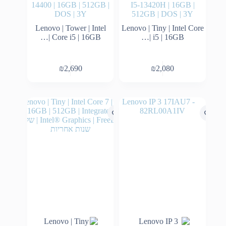
14400 | 16GB | 512GB |
I5-13420H | 16GB |
DOS | 3Y
512GB | DOS | 3Y
Lenovo | Tower | Intel
Lenovo | Tiny | Intel Core
Core i5 | 16GB |…
i5 | 16GB |…
₪
2,690
₪
2,080