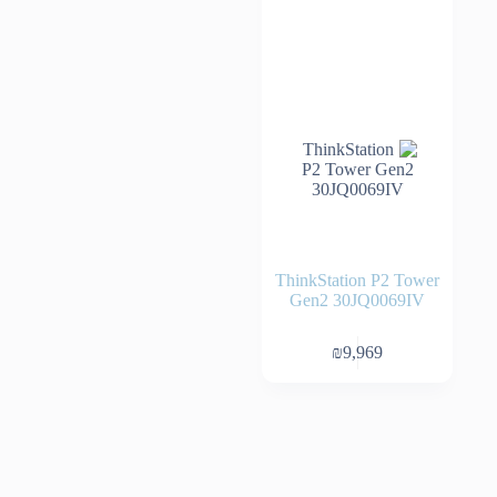
ThinkStation P2 Tower
Gen2 30JQ0069IV
₪
9,969