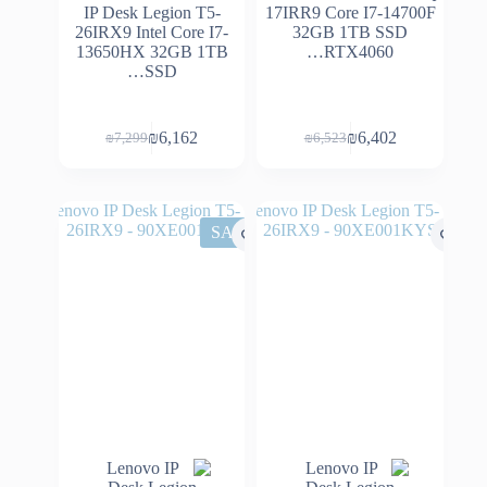
IP Desk Legion T5-
17IRR9 Core I7-14700F
26IRX9 Intel Core I7-
32GB 1TB SSD
13650HX 32GB 1TB
RTX4060…
SSD…
₪
6,162
₪
6,402
₪
7,299
₪
6,523
המחיר
המחיר
המחיר
המחיר
הנוכחי
המקורי
הנוכחי
המקורי
היה:
הוא:
היה:
הוא:
₪7,299.
₪6,162.
₪6,523.
₪6,402.
SALE