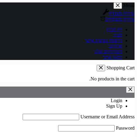
Skip
Menu
to
שירות מעבדה
content
מחירון משלוחים
דף הבית
חנות
הדפסה בעיצוב אישי
אודותנו
השירותים שלנו
תקנון אתר
Shopping Cart
No products in the cart.
Login
Sign Up
Username or Email Address
Password