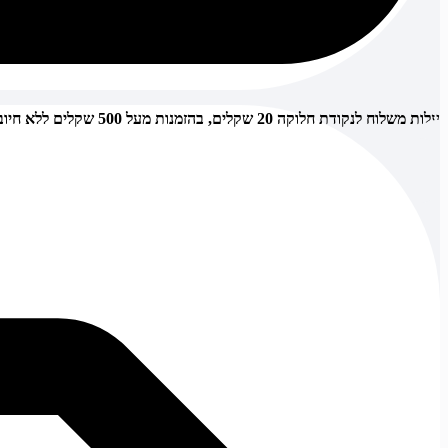
עלות משלוח לנקודת חלוקה 20 שקלים, בהזמנות מעל 500 שקלים ללא חיוב (חינם),