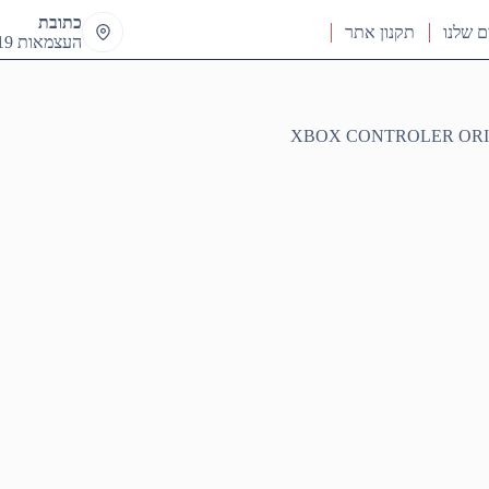
כתובת
ם שלנו
תקנון אתר
העצמאות 19 ראש העין
XBOX CONTROLER OR