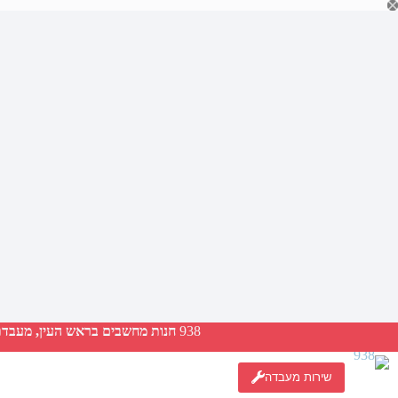
Ski
t
conten
938
חנות מחשבים בראש העין, מעבדת ת
שירות מעבדה