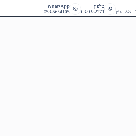
cart
טלפון
WhatsApp
058-5654105
03-9382771