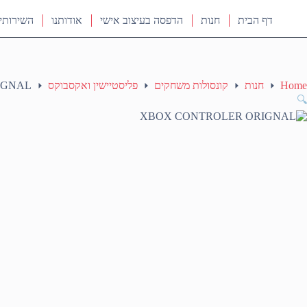
דף הבית
חנות
הדפסה בעיצוב אישי
אודותנו
השירותי
Home
חנות
קונסולות משחקים
פליסטיישין ואקסבוקס
IGNAL
🔍