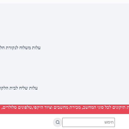
עלות משלוח לנקודת חלוקה 20 שקלים, בהזמנות מעל 500 שקלים ללא ח
עלות שליח לבית הלקוח 50 שקלים, בהזמנות מעל 2000 שקלים ללא חיוב 
יקונים לכל סוגי המחשב, מכירת מחשבים וציוד היקפי,טלפונים סלולרים, ט
No
results