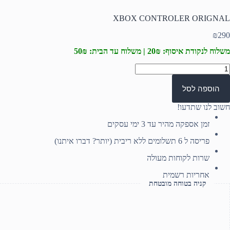
XBOX CONTROLER ORIGNAL
₪
290
משלוח לנקודת איסוף: 20₪ | משלוח עד הבית: 50₪
מות
ל
XBO
הוספה לסל
CONTROLE
ORIGNA
חשוב לנו שתדעו!
זמן אספקה מהיר עד 3 ימי עסקים
פריסה ל 6 תשלומים ללא ריבית (יותר? דברו איתנו)
שרות לקוחות מעולה
אחריות רשמית
קניה בטוחה מובטחת