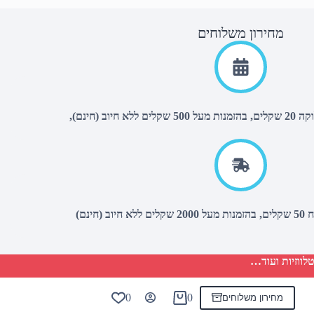
מחירון משלוחים
יוב (חינם),
(חינם)
לווזיות ועוד…
0
0
מחירון משלוחים
Shopping