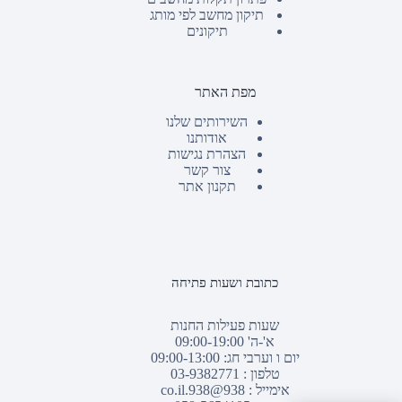
תיקון מחשב לפי מותג
תיקונים
מפת האתר
השירותים שלנו
אודותנו
הצהרת נגישות
צור קשר
תקנון אתר
כתובת ושעות פתיחה
שעות פעילות החנות
א'-ה' 09:00-19:00
יום ו וערבי חג: 09:00-13:00
טלפון :
03-9382771
אימייל :
938@938.co.il