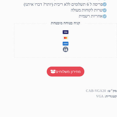
mal
פריסה ל 6 תשלומים ללא ריבית (יותר? דברו איתנו)
20mete
שרות לקוחות מעולה
אחריות רשמית
קניה בטוחה מובטחת
מחירון משלוחים
מק"ט:
CAB-VGA20
קטגוריה:
VGA