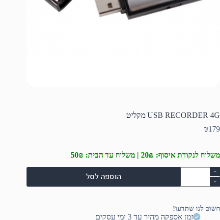
USB RECORDER 4G מקליט
₪
179
משלוח לנקודת איסוף: 20₪ | משלוח עד הבית: 50₪
מות
הוספה לסל
ל
US
RECORDE
4
חשוב לנו שתדעו!
קליט
זמן אספקה מהיר עד 3 ימי עסקים