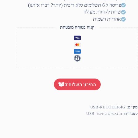
פריסה ל 6 תשלומים ללא ריבית (יותר? דברו איתנו)
שרות לקוחות מעולה
אחריות רשמית
קניה בטוחה מובטחת
מחירון משלוחים
מק"ט:
USB-RECODER4G
קטגוריה:
מתאמים בחיבור USB