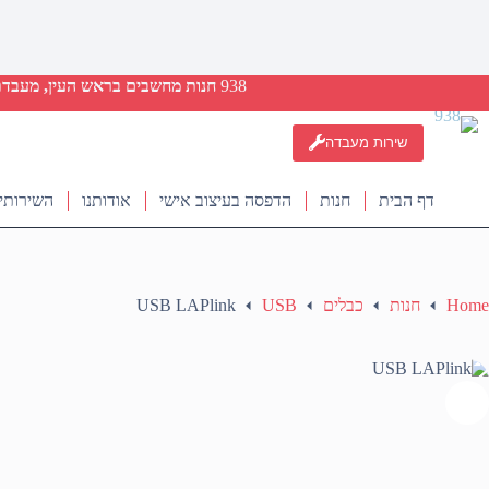
938
חנות מחשבים בראש העין, מעבדת ת
שירות מעבדה
דף הבית
חנות
הדפסה בעיצוב אישי
אודותנו
השירותי
Home
חנות
כבלים
USB
USB LAPlink