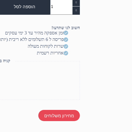
כמות
של
הוספה לסל
USB
LAPlink
חשוב לנו שתדעו!
זמן אספקה מהיר עד 3 ימי עסקים
פריסה ל 6 תשלומים ללא ריבית (יותר? דברו איתנו)
שרות לקוחות מעולה
אחריות רשמית
קניה ב
מחירון משלוחים