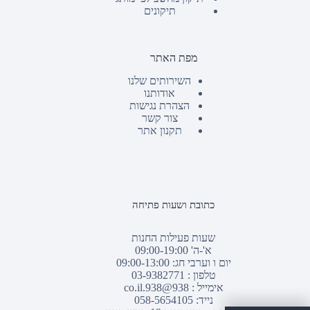
תיקונים
מפת האתר
השירותים שלנו
אודותנו
הצהרת נגישות
צור קשר
תקנון אתר
כתובת ושעות פתיחה
שעות פעילות החנות
א'-ה' 09:00-19:00
יום ו וערבי חג: 09:00-13:00
טלפון :
03-9382771
אימייל :
938@938.co.il
נייד: 058-5654105