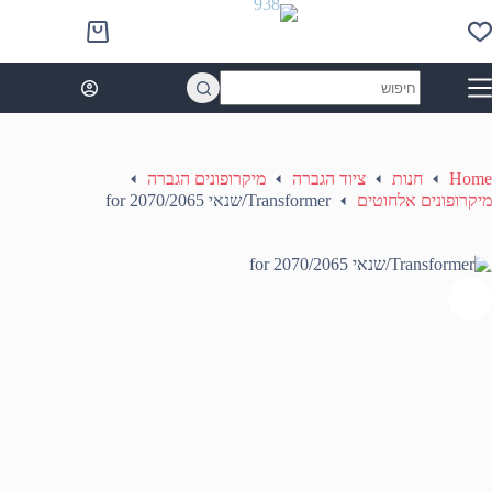
Ski
t
Shopping
conten
cart
No
results
Home
חנות
ציוד הגברה
מיקרופונים הגברה
מיקרופונים אלחוטים
Transformer/שנאי for 2070/2065