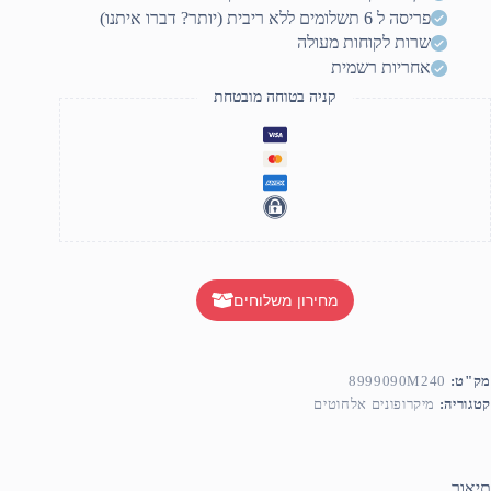
פריסה ל 6 תשלומים ללא ריבית (יותר? דברו איתנו)
שרות לקוחות מעולה
אחריות רשמית
קניה בטוחה מובטחת
מחירון משלוחים
מק"ט:
8999090M240
קטגוריה:
מיקרופונים אלחוטים
תיאור