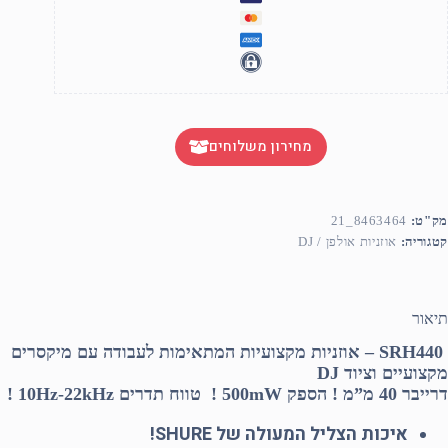
מחירון משלוחים
מק"ט:
8463464_21
קטגוריה:
אוזניות אולפן / DJ
תיאור
H440 –
SR
אוזניות מקצועיות המתאימות לעבודה עם מיקסרים
מקצועיים וציוד DJ
דרייבר 40 מ”מ ! הספק 500mW ! טווח תדרים 10Hz-22kHz !
איכות הצליל המעולה של SHURE!