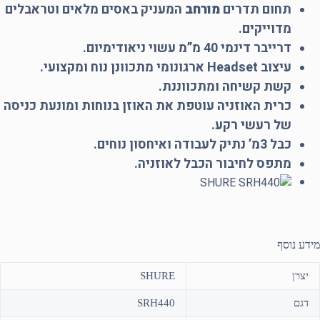
תחום תדרים
מורחב
המעניק באסים מלאים וטראבלים
מדוייקים.
דרייבר דינמי 40 מ”מ עשוי ניאודימיום.
עיצוב Headset ארגונומי מתכוונן נוח ומקצועי.
קשת קשיחה ומתכווננת.
כרית האוזניה עוטפת את האוזן בנוחות ומונעת כניסה
של רעשי רקע.
כבל 3מ’ נתיק לעבודה ואיחסון נוחים.
מתפס לחיבור הכבל לאוזניה.
מידע נוסף
יצרן
SHURE
דגם
SRH440