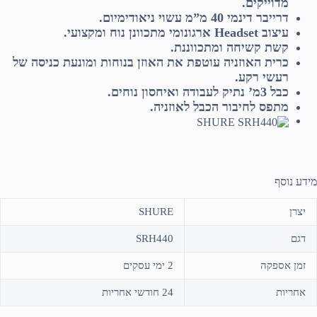
מדוייקים.
דרייבר דינמי 40 מ”מ עשוי ניאודימיום.
עיצוב Headset ארגונומי מתכוונן נוח ומקצועי.
קשת קשיחה ומתכווננת.
כרית האוזניה עוטפת את האוזן בנוחות ומונעת כניסה של
רעשי רקע.
כבל 3מ’ נתיק לעבודה ואיחסון נוחים.
מתפס לחיבור הכבל לאוזניה.
מידע נוסף
יצרן
SHURE
דגם
SRH440
זמן אספקה
2 ימי עסקים
אחריות
24 חודשי אחריות