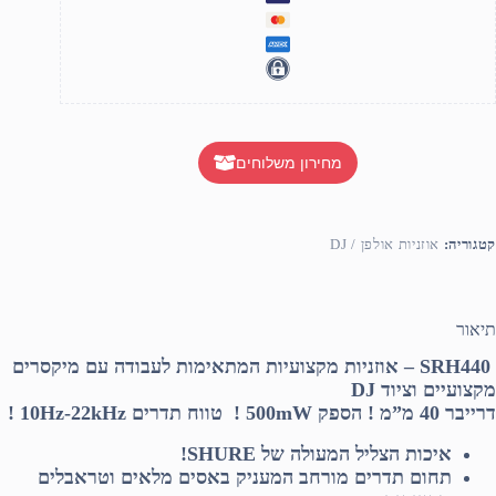
מחירון משלוחים
קטגוריה:
אוזניות אולפן / DJ
תיאור
H440 –
SR
אוזניות מקצועיות המתאימות לעבודה עם מיקסרים
מקצועיים וציוד DJ
דרייבר 40 מ”מ ! הספק 500mW ! טווח תדרים 10Hz-22kHz !
איכות הצליל המעולה של SHURE!
תחום תדרים
מורחב
המעניק באסים מלאים וטראבלים