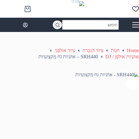
Ski
t
Shopping
conten
cart
No
results
Home
חנות
ציוד הגברה
ציוד אולפני
אוזניות אולפן / DJ
SRH440 – אוזניות גח מקצועיות