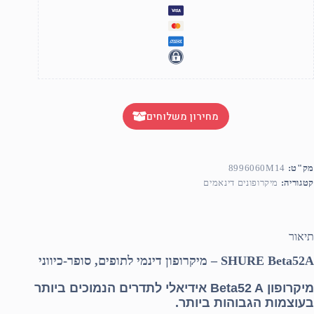
מחירון משלוחים
מק"ט:
8996060M14
קטגוריה:
מיקרופונים דינאמים
תיאור
SHURE Beta52A – מיקרופון דינמי לתופים, סופר-כיווני
מיקרופון Beta52 A אידיאלי לתדרים הנמוכים ביותר
בעוצמות הגבוהות ביותר.