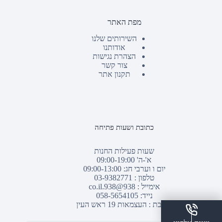
מפת האתר
השירותים שלנו
אודותנו
הצהרת נגישות
צור קשר
תקנון אתר
כתובת ושעות פתיחה
שעות פעילות החנות
א'-ה' 09:00-19:00
יום ו וערבי חג: 09:00-13:00
טלפון :
03-9382771
אימייל :
938@938.co.il
נייד: 058-5654105
כתובת : העצמאות 19 ראש העין