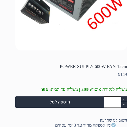
POWER SUPPLY 600W FAN 12cm
₪
149
משלוח לנקודת איסוף: 20₪ | משלוח עד הבית: 50₪
מות
הוספה לסל
ל
POWE
SUPPL
600
חשוב לנו שתדעו!
FA
זמן אספקה מהיר עד 3 ימי עסקים