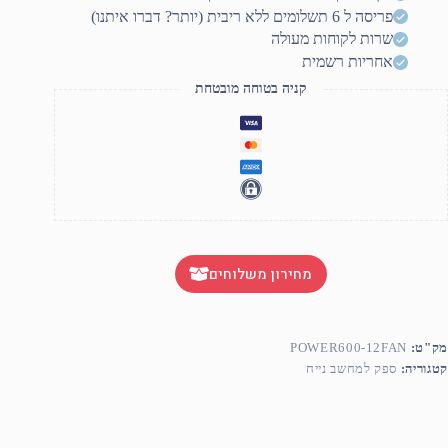
12c
פריסה ל 6 תשלומים ללא ריבית (יותר? דברו איתנו)
שרות לקוחות מעולה
אחריות רשמית
קניה בטוחה מובטחת
מחירון משלוחים
מק"ט:
POWER600-12FAN
קטגוריה:
ספק למחשב נייח