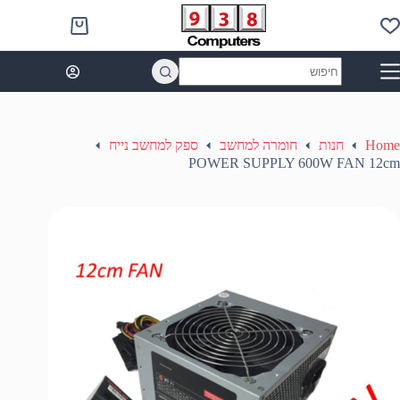
Ski
t
Shopping
conten
cart
No
results
Home
חנות
חומרה למחשב
ספק למחשב נייח
POWER SUPPLY 600W FAN 12cm