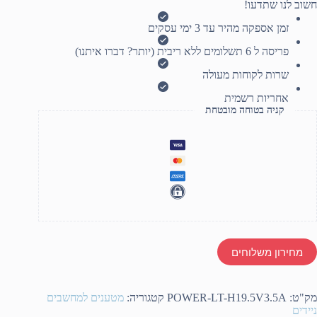
חשוב לנו שתדעו!
19.5
3.5
זמן אספקה מהיר עד 3 ימי עסקים
DC7.4X5.0PI
פריסה ל 6 תשלומים ללא ריבית (יותר? דברו איתנו)
שרות לקוחות מעולה
אחריות רשמית
קניה בטוחה מובטחת
מחירון משלוחים
מק"ט:
POWER-LT-H19.5V3.5A
קטגוריה:
מטענים למחשבים
ניידים