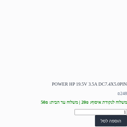
POWER HP 19.5V 3.5A DC7.4X5.0PIN
₪
248
משלוח לנקודת איסוף: 20₪ | משלוח עד הבית: 50₪
מות
ל
הוספה לסל
POWE
H