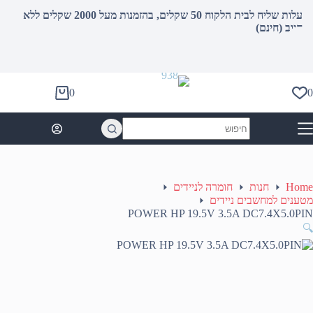
עלות שליח לבית הלקוח 50 שקלים, בהזמנות מעל 2000 שקלים ללא
חיוב (חינם)
0
0
Shopping
cart
No
results
Home
חנות
חומרה לניידים
מטענים למחשבים ניידים
POWER HP 19.5V 3.5A DC7.4X5.0PIN
🔍