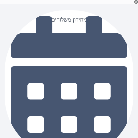
Ski
t
conten
מחירון משלוחים