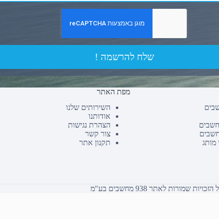
שלח להרשמה !
מפת האתר
שבים
השירותים שלנו
אודותנו
חשבים
הצהרת נגישות
חשבים
צור קשר
 מותג
תקנון אתר
כויות שמורות לאתר 938 מחשבים בע"מ