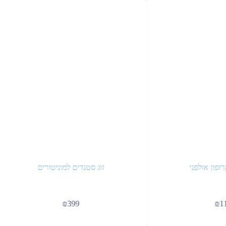
ופון אולפני
זוג סטנדים למוניטורים
₪
399
₪
1