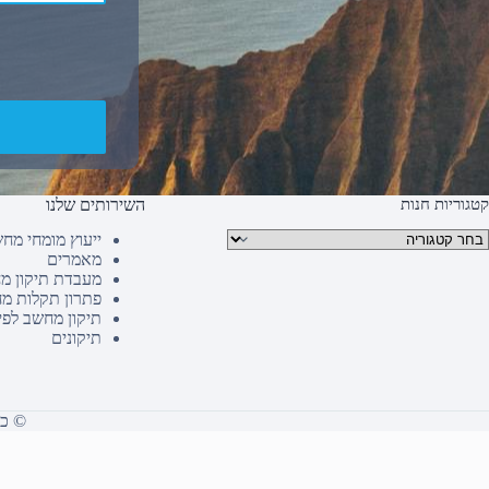
קטגוריות חנות
השירותים שלנו
טגוריות מוצרים
ייעוץ מומחי מח
מאמרים
מעבדת תיקון מ
פתרון תקלות מ
תיקון מחשב לפי
תיקונים
© כל הז