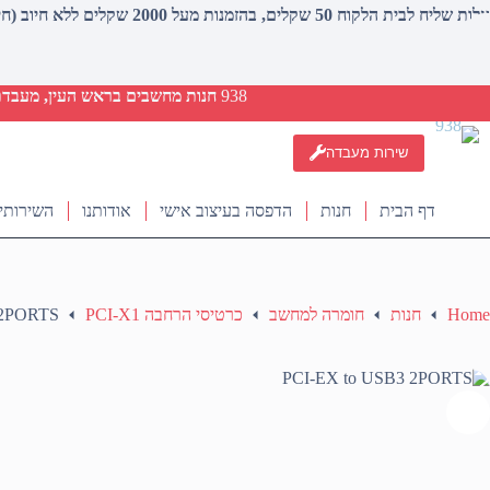
עלות שליח לבית הלקוח 50 שקלים, בהזמנות מעל 2000 שקלים ללא חיוב (חינם)
938
חנות מחשבים בראש העין, מעבדת ת
שירות מעבדה
דף הבית
חנות
הדפסה בעיצוב אישי
אודותנו
השירותי
Home
חנות
חומרה למחשב
כרטיסי הרחבה PCI-X1
 2PORTS