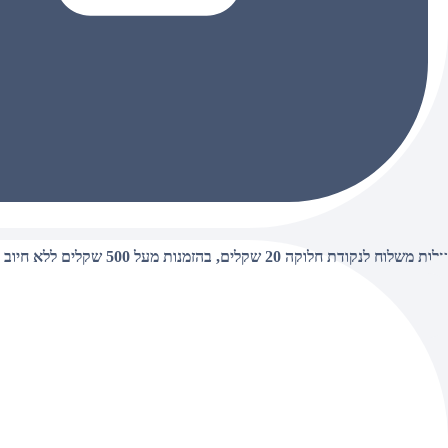
עלות משלוח לנקודת חלוקה 20 שקלים, בהזמנות מעל 500 שקלים ללא חיוב (חינם),