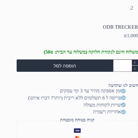
ODB TRECKER
₪
1,000
משלוח חינם לנקודת חלוקה (משלוח עד הבית: 50₪)
מות
הוספה לסל
ל
OD
TRECKE
חשוב לנו שתדעו!
זמן אספקה מהיר עד 3 ימי עסקים
פריסה ל 6 תשלומים ללא ריבית (יותר? דברו איתנו)
שרות לקוחות מעולה
אחריות רשמית
קניה בטוחה מובטחת