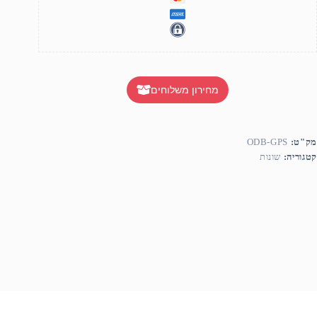
מחירון משלוחים
מק"ט:
ODB-GPS
קטגוריה:
שונות