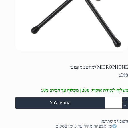
MICROPHONE למחשב מקצועי
₪
398
משלוח לנקודת איסוף: 20₪ | משלוח עד הבית: 50₪
מות
הוספה לסל
ל
MICROPHON
מחשב
קצועי
חשוב לנו שתדעו!
זמן אספקה מהיר עד 3 ימי עסקים