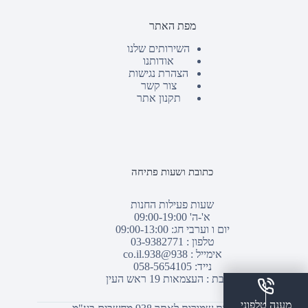
מפת האתר
השירותים שלנו
אודותנו
הצהרת נגישות
צור קשר
תקנון אתר
כתובת ושעות פתיחה
שעות פעילות החנות
א'-ה' 09:00-19:00
יום ו וערבי חג: 09:00-13:00
טלפון :
03-9382771
אימייל :
938@938.co.il
נייד: 058-5654105
כתובת : העצמאות 19 ראש העין
מענה טלפוני