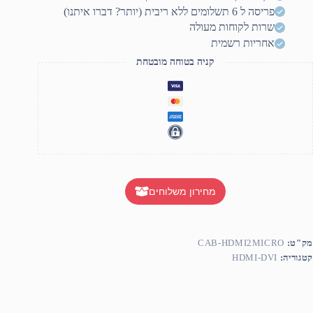
1.5mete
פריסה ל 6 תשלומים ללא ריבית (יותר? דברו איתנו)
שרות לקוחות מעולה
אחריות רשמית
קניה בטוחה מובטחת
מחירון משלוחים
מק"ט:
CAB-HDMI2MICRO
קטגוריה:
HDMI-DVI