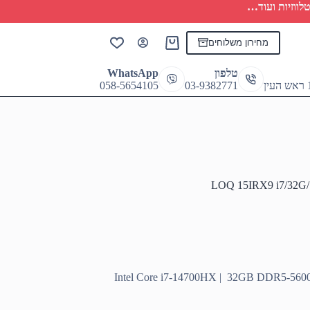
לווזיות ועוד…
מחירון משלוחים
Shopping
cart
טלפון
WhatsApp
058-5654105
03-9382771
LOQ 15IRX9 i7/32G
Intel Core i7-14700HX | 32GB DDR5-56