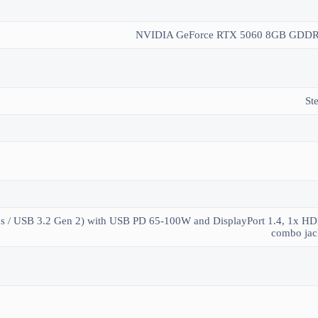
NVIDIA GeForce RTX 5060 8GB GDDR7
St
/ USB 3.2 Gen 2) with USB PD 65-100W and DisplayPort 1.4, 1x HDM
combo jac