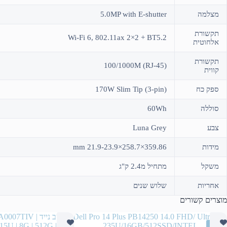
מצלמה
5.0MP with E-shutter
תקשורת
Wi-Fi 6, 802.11ax 2×2 + BT5.2
אלחוטית
תקשורת
100/1000M (RJ-45)
קווית
ספק כח
170W Slim Tip (3-pin)
סוללה
60Wh
צבע
Luna Grey
מידות
359.86×258.7×21.9-23.9 mm
משקל
מתחיל מ2.4 ק"ג
אחריות
שלוש שנים
מוצרים קשורים
SAL