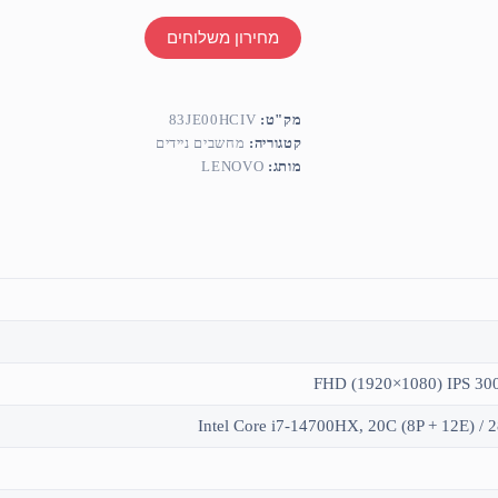
מחירון משלוחים
מק"ט:
83JE00HCIV
קטגוריה:
מחשבים ניידים
מותג:
LENOVO
Intel Core i7-14700HX, 20C (8P + 12E) / 2