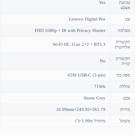
טביעת
Yes
אצבע
עט
Lenovo Digital Pen
מצלמה
FHD 1080p + IR with Privacy Shutter
תקשורת
Wi-Fi 6E, 11ax 2×2 + BT5.3
אלחוטית
תקשורת
No
קווית
ספק כח
65W USB-C (3-pin)
סוללה
71Wh
צבע
Storm Grey
מידות
361.79×249.95×16.99mm
משקל
מתחיל מ1.99 ק"ג