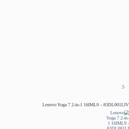
Lenovo Yoga 7 2-in-1 16IML9 – 83DL001LIV