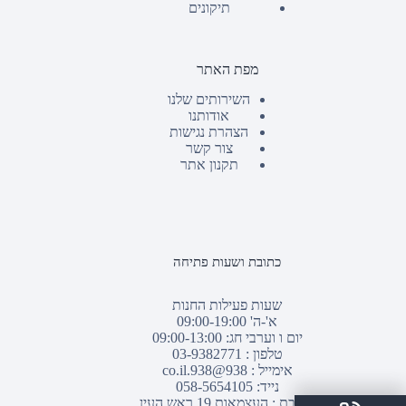
תיקונים
מפת האתר
השירותים שלנו
אודותנו
הצהרת נגישות
צור קשר
תקנון אתר
כתובת ושעות פתיחה
שעות פעילות החנות
א'-ה' 09:00-19:00
יום ו וערבי חג: 09:00-13:00
טלפון :
03-9382771
אימייל :
938@938.co.il
נייד: 058-5654105
כתובת : העצמאות 19 ראש העין