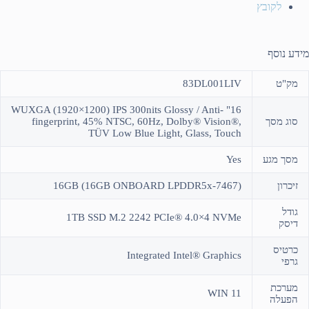
לקובץ
מידע נוסף
מק"ט
83DL001LIV
16" WUXGA (1920×1200) IPS 300nits Glossy / Anti-
סוג מסך
fingerprint, 45% NTSC, 60Hz, Dolby® Vision®,
TÜV Low Blue Light, Glass, Touch
מסך מגע
Yes
זיכרון
(16GB (16GB ONBOARD LPDDR5x-7467
גודל
1TB SSD M.2 2242 PCIe® 4.0×4 NVMe
דיסק
כרטיס
Integrated Intel® Graphics
גרפי
מערכת
WIN 11
הפעלה