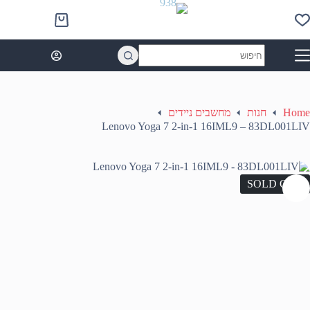
Ski
t
Shopping
conten
cart
No
results
Home
חנות
מחשבים ניידים
Lenovo Yoga 7 2-in-1 16IML9 – 83DL001LIV
SOLD OUT