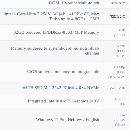
מסך מגע
OGM, 10-point Multi-touch
Intel® Core Ultra 7 258V, 8C (4P + 4LPE) / 8T, Max
סוג מעבד
Turbo up to 4.8GHz, 12MB
נפח
32GB Soldered LPDDR5x-8533, MoP Memory
הזיכרון
חריצי
Memory soldered to systemboard, no slots, dual-
זיכרון
channel
פנויים
קיבלות
זיכרון
32GB soldered memory, not upgradable
מקסימלית
גודל דיסק
1TB SSD M.2 2242 PCIe® 4.0×4 NVMe®
כרטיס
Integrated Intel® Arc™ Graphics 140V
גרפי
סוג
מערכת
Windows 11 Pro, Hebrew / English
הפעלה