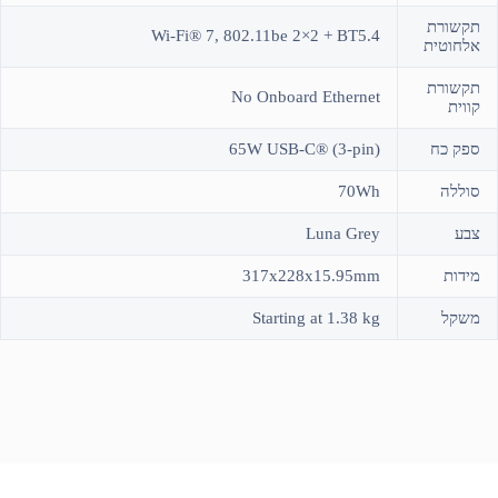
תקשורת
Wi-Fi® 7, 802.11be 2×2 + BT5.4
אלחוטית
תקשורת
No Onboard Ethernet
קווית
ספק כח
65W USB-C® (3-pin)
סוללה
70Wh
צבע
Luna Grey
מידות
317x228x15.95mm
משקל
Starting at 1.38 kg