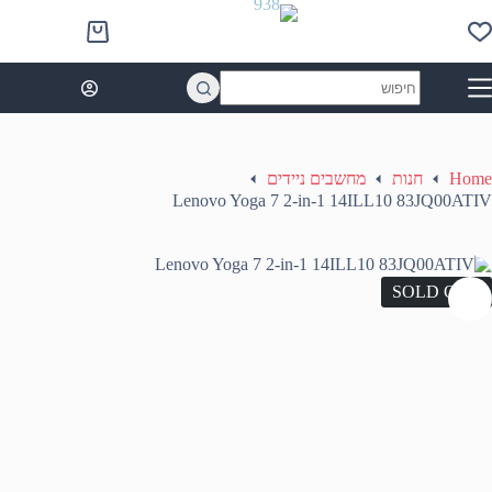
Ski
t
Shopping
conten
cart
No
results
Home
חנות
מחשבים ניידים
Lenovo Yoga 7 2-in-1 14ILL10 83JQ00ATIV
SOLD OUT