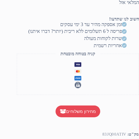
המלאי אזל
חשוב לנו שתדעו!
זמן אספקה מהיר עד 3 ימי עסקים
פריסה ל 6 תשלומים ללא ריבית (יותר? דברו איתנו)
שרות לקוחות מעולה
אחריות רשמית
קניה בטוחה מובטחת
מחירון משלוחים
מק"ט:
83JQ00ATIV