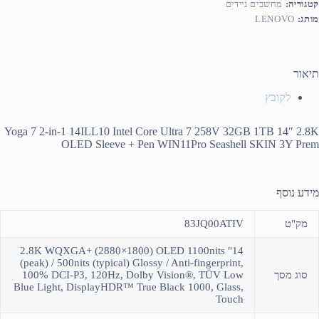
קטגוריה:
מחשבים ניידים
מותג:
LENOVO
תיאור
לקובץ
Yoga 7 2-in-1 14ILL10 Intel Core Ultra 7 258V 32GB 1TB 14″ 2.8K
OLED
Sleeve + Pen WIN11Pro Seashell
SKIN
3Y Prem
מידע נוסף
מק"ט
83JQ00ATIV
14" 2.8K WQXGA+ (2880×1800) OLED 1100nits
(peak) / 500nits (typical) Glossy / Anti-fingerprint,
סוג מסך
100% DCI-P3, 120Hz, Dolby Vision®, TÜV Low
Blue Light, DisplayHDR™ True Black 1000, Glass,
Touch