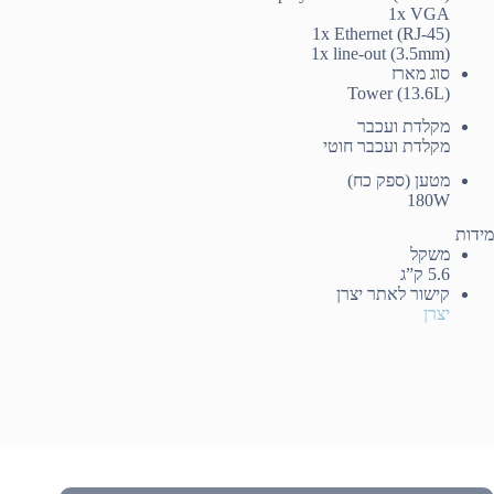
1x VGA
1x Ethernet (RJ-45)
1x line-out (3.5mm)
סוג מארז
Tower (13.6L)
מקלדת ועכבר
מקלדת ועכבר חוטי
מטען (ספק כח)
180W
מידות
משקל
5.6 ק”ג
קישור לאתר יצרן
יצרן