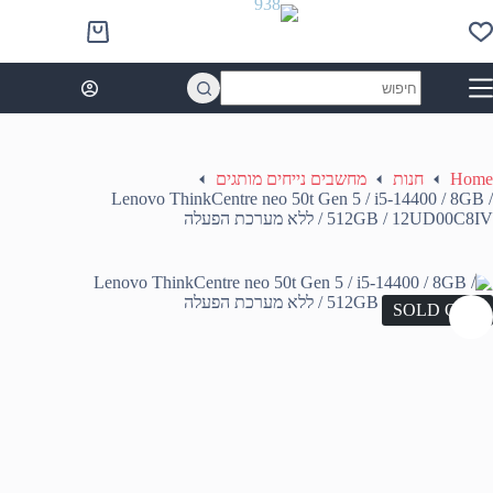
Ski
t
Shopping
conten
cart
No
results
Home
חנות
מחשבים נייחים מותגים
Lenovo ThinkCentre neo 50t Gen 5 / i5-14400 / 8GB /
512GB / 12UD00C8IV / ללא מערכת הפעלה
SOLD OUT