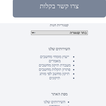
צרו קשר בקלות
קטגוריות חנות
קטגוריות מוצרים
השירותים שלנו
ייעוץ מומחי מחשבים
מאמרים
מעבדת תיקון מחשבים
פתרון תקלות מחשבים
תיקון מחשב לפי מותג
תיקונים
מפת האתר
השירותים שלנו