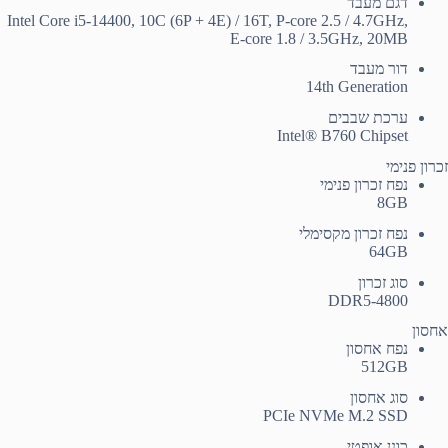
דגם מעבד
Intel Core i5-14400, 10C (6P + 4E) / 16T, P-core 2.5 / 4.7GHz,
E-core 1.8 / 3.5GHz, 20MB
דור מעבד
14th Generation
ערכת שבבים
Intel® B760 Chipset
זכרון פנימי
נפח זכרון פנימי
8GB
נפח זכרון מקסימלי
64GB
סוג זכרון
DDR5-4800
אחסון
נפח אחסון
512GB
סוג אחסון
PCIe NVMe M.2 SSD
כונן אופטי