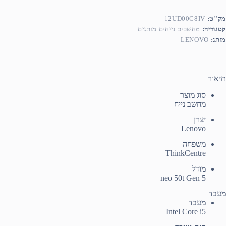
מק"ט:
12UD00C8IV
קטגוריה:
מחשבים נייחים מותגים
מותג:
LENOVO
תיאור
סוג מוצר
מחשב נייח
יצרן
Lenovo
משפחה
ThinkCentre
מודל
neo 50t Gen 5
מעבד
מעבד
Intel Core i5