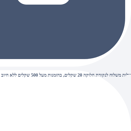
עלות משלוח לנקודת חלוקה 20 שקלים, בהזמנות מעל 500 שקלים ללא חיוב (חינם),