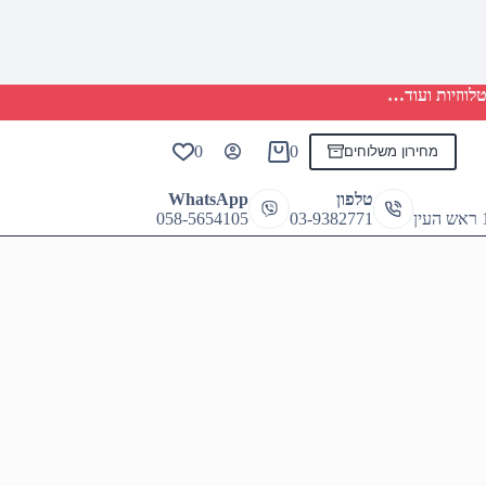
לווזיות ועוד…
0
0
מחירון משלוחים
Shopping
cart
טלפון
WhatsApp
058-5654105
03-9382771