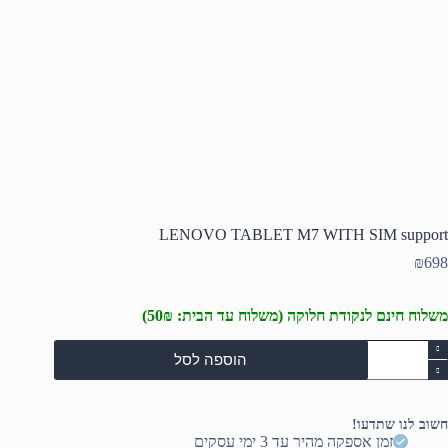
LENOVO TABLET M7 WITH SIM support
₪
698
משלוח חינם לנקודת חלוקה (משלוח עד הבית: 50₪)
מות
הוספה לסל
ל
LENOV
TABLE
M
חשוב לנו שתדעו!
WIT
זמן אספקה מהיר עד 3 ימי עסקים