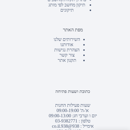
תיקון מחשב לפי מותג
תיקונים
מפת האתר
השירותים שלנו
אודותנו
הצהרת נגישות
צור קשר
תקנון אתר
כתובת ושעות פתיחה
שעות פעילות החנות
א'-ה' 09:00-19:00
יום ו וערבי חג: 09:00-13:00
טלפון :
03-9382771
אימייל :
938@938.co.il