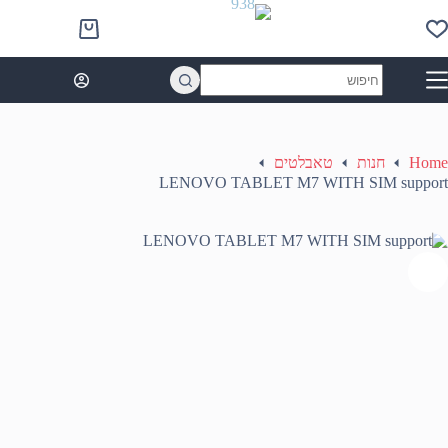
Ski
t
Shopping
conten
cart
No
results
Home
חנות
טאבלטים
LENOVO TABLET M7 WITH SIM support