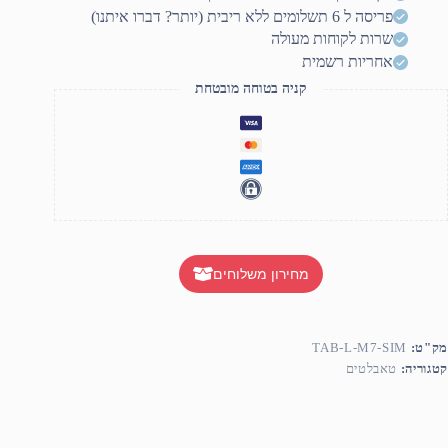
SI
פריסה ל 6 תשלומים ללא ריבית (יותר? דברו איתנו)
suppor
שרות לקוחות מעולה
אחריות רשמית
קניה בטוחה מובטחת
מחירון משלוחים
מק"ט:
TAB-L-M7-SIM
קטגוריה:
טאבלטים