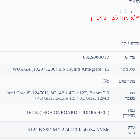
תיאור
לקובץ
*לא ניתן לשדרג זיכרון
מידע נוסף
מק"ט
83ES000QIV
סוג מסך
16" WUXGA (1920×1200) IPS 300nits Anti-glare
מסך מגע
No
סוג
Intel Core i5-12450H, 8C (4P + 4E) / 12T, P-core 2.0
מעבד
/ 4.4GHz, E-core 1.5 / 3.3GHz, 12MB
נפח
(16GB (16GB ONBOARD LPDDR5-4800
הזיכרון
גודל
512GB SSD M.2 2242 PCIe 4.0×4 NVMe
דיסק