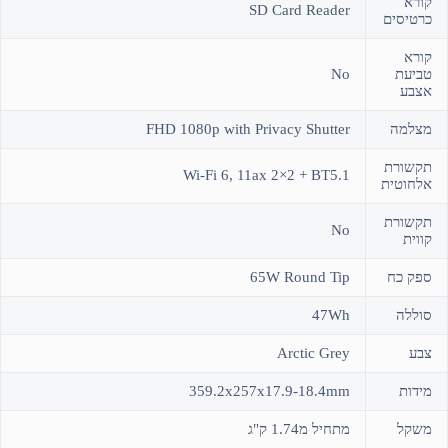
קורא
SD Card Reader
כרטיסים
קורא
טביעת
No
אצבע
מצלמה
FHD 1080p with Privacy Shutter
תקשורת
Wi-Fi 6, 11ax 2×2 + BT5.1
אלחוטית
תקשורת
No
קווית
ספק כח
65W Round Tip
סוללה
47Wh
צבע
Arctic Grey
מידות
359.2x257x17.9-18.4mm
משקל
מתחיל מ1.74 ק"ג