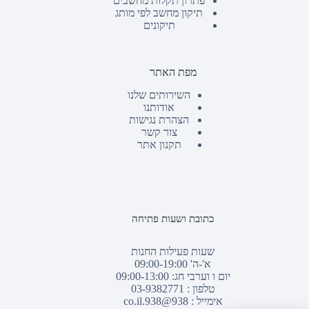
פתרון תקלות מחשבים
תיקון מחשב לפי מותג
תיקונים
מפת האתר
השירותים שלנו
אודותנו
הצהרת נגישות
צור קשר
תקנון אתר
כתובת ושעות פתיחה
שעות פעילות החנות
א'-ה' 09:00-19:00
יום ו וערבי חג: 09:00-13:00
טלפון :
03-9382771
אימייל :
938@938.co.il