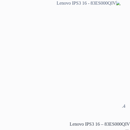
Lenovo IPS3 16 – 83ES000QIV