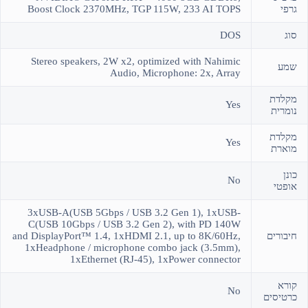
גרפי
Boost Clock 2370MHz, TGP 115W, 233 AI TOPS
סוג
DOS
Stereo speakers, 2W x2, optimized with Nahimic
שמע
Audio, Microphone: 2x, Array
מקלדת
Yes
נומרית
מקלדת
Yes
מוארת
כונן
No
אופטי
3xUSB-A(USB 5Gbps / USB 3.2 Gen 1), 1xUSB-
C(USB 10Gbps / USB 3.2 Gen 2), with PD 140W
חיבורים
and DisplayPort™ 1.4, 1xHDMI 2.1, up to 8K/60Hz,
1xHeadphone / microphone combo jack (3.5mm),
1xEthernet (RJ-45), 1xPower connector
קורא
No
כרטיסים