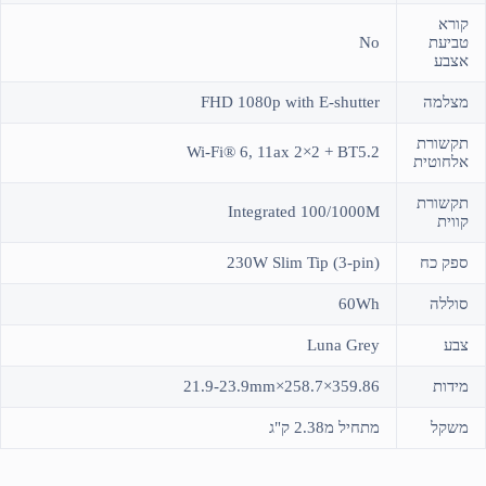
קורא
טביעת
No
אצבע
מצלמה
FHD 1080p with E-shutter
תקשורת
Wi-Fi® 6, 11ax 2×2 + BT5.2
אלחוטית
תקשורת
Integrated 100/1000M
קווית
ספק כח
230W Slim Tip (3-pin)
סוללה
60Wh
צבע
Luna Grey
מידות
359.86×258.7×21.9-23.9mm
משקל
מתחיל מ2.38 ק"ג