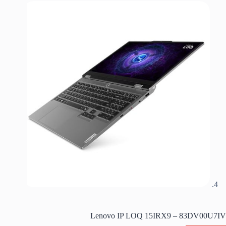
Lenovo IP LOQ 15IRX9 – 83DV00U7IV