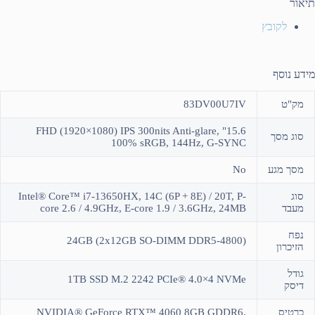
תיאור
לקובץ
מידע נוסף
מק"ט
83DV00U7IV
15.6" FHD (1920×1080) IPS 300nits Anti-glare,
סוג מסך
100% sRGB, 144Hz, G-SYNC
מסך מגע
No
סוג
Intel® Core™ i7-13650HX, 14C (6P + 8E) / 20T, P-
מעבד
core 2.6 / 4.9GHz, E-core 1.9 / 3.6GHz, 24MB
נפח
(24GB (2x12GB SO-DIMM DDR5-4800
הזיכרון
גודל
1TB SSD M.2 2242 PCIe® 4.0×4 NVMe
דיסק
כרטיס
NVIDIA® GeForce RTX™ 4060 8GB GDDR6,