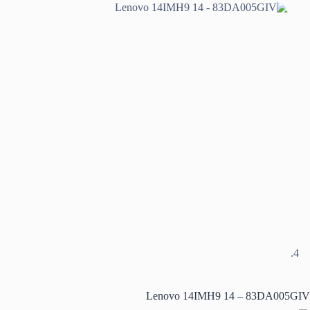
Lenovo 14IMH9 14 – 83DA005GIV