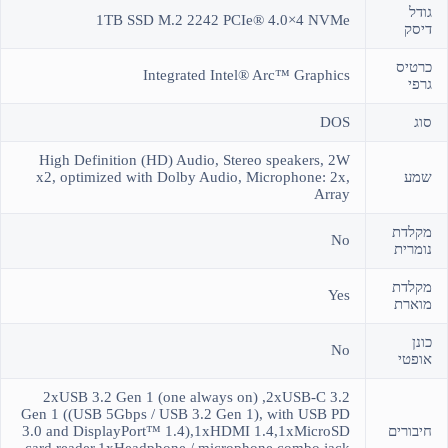
גודל
1TB SSD M.2 2242 PCIe® 4.0×4 NVMe
דיסק
כרטיס
Integrated Intel® Arc™ Graphics
גרפי
סוג
DOS
High Definition (HD) Audio, Stereo speakers, 2W
שמע
x2, optimized with Dolby Audio, Microphone: 2x,
Array
מקלדת
No
נומרית
מקלדת
Yes
מוארת
כונן
No
אופטי
2xUSB 3.2 Gen 1 (one always on) ,2xUSB-C 3.2
Gen 1 ((USB 5Gbps / USB 3.2 Gen 1), with USB PD
חיבורים
3.0 and DisplayPort™ 1.4),1xHDMI 1.4,1xMicroSD