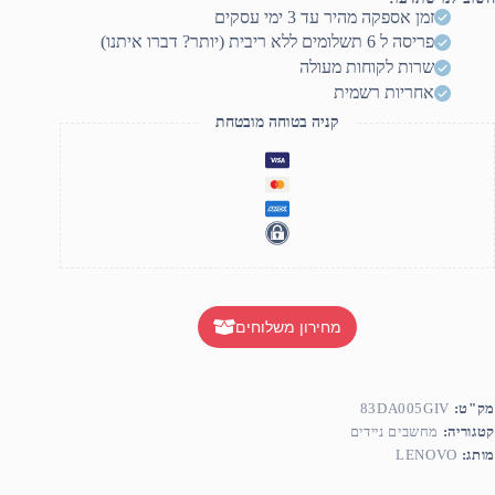
זמן אספקה מהיר עד 3 ימי עסקים
פריסה ל 6 תשלומים ללא ריבית (יותר? דברו איתנו)
שרות לקוחות מעולה
אחריות רשמית
קניה בטוחה מובטחת
מחירון משלוחים
מק"ט:
83DA005GIV
קטגוריה:
מחשבים ניידים
מותג:
LENOVO