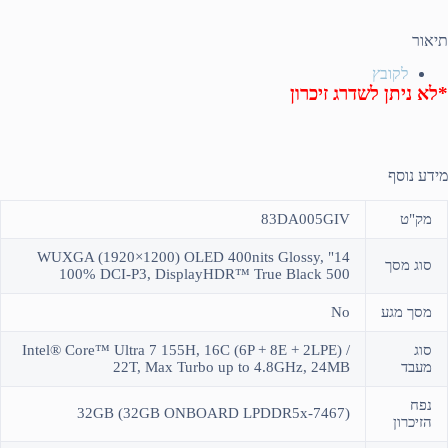
תיאור
לקובץ
*לא ניתן לשדרג זיכרון
מידע נוסף
מק"ט
83DA005GIV
14" WUXGA (1920×1200) OLED 400nits Glossy,
סוג מסך
100% DCI-P3, DisplayHDR™ True Black 500
מסך מגע
No
סוג
Intel® Core™ Ultra 7 155H, 16C (6P + 8E + 2LPE) /
מעבד
22T, Max Turbo up to 4.8GHz, 24MB
נפח
(32GB (32GB ONBOARD LPDDR5x-7467
הזיכרון