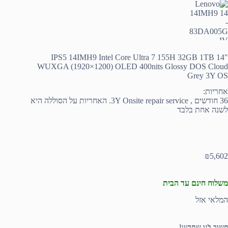
IPS5 14IMH9 Intel Core Ultra 7 155H 32GB 1TB 14″
WUXGA (1920×1200) OLED 400nits Glossy DOS Cloud
Grey 3Y OS
אחריות:
36 חודשים , 3Y Onsite repair service. האחריות על הסוללה היא
לשנה אחת בלבד
₪
5,602
משלוח חינם עד הבית
המלאי אזל
חשוב לנו שתדעו!