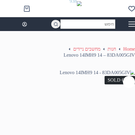
Ski
t
Shopping
conten
cart
No
results
Home
חנות
מחשבים ניידים
Lenovo 14IMH9 14 – 83DA005GIV
SOLD OUT