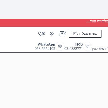
לווזיות ועוד…
0
0
מחירון משלוחים
Shopping
cart
טלפון
WhatsApp
058-5654105
03-9382771