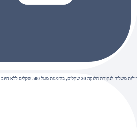
עלות משלוח לנקודת חלוקה 20 שקלים, בהזמנות מעל 500 שקלים ללא חיוב (חינם),