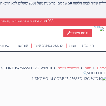
עלות שליח לבית הלקוח 50 שקלים, בהזמנות מעל 2000 שקלים ללא חיוב (חינם)
938
חנות מחשבים בראש העין, מעבדת ת
שירות מעבדה
דף הבית
חנות
הדפסה בעיצוב אישי
אודותנו
השירותי
Home
חנות
מחשבים ניידים
4 CORE I5-256SSD 12G WIN10
🔍
SOLD OUT