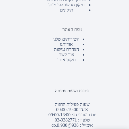
תיקון מחשב לפי מותג
תיקונים
מפת האתר
השירותים שלנו
אודותנו
הצהרת נגישות
צור קשר
תקנון אתר
כתובת ושעות פתיחה
שעות פעילות החנות
א'-ה' 09:00-19:00
יום ו וערבי חג: 09:00-13:00
טלפון :
03-9382771
אימייל :
938@938.co.il