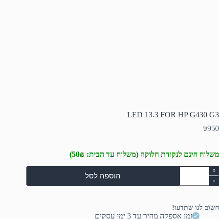
LED 13.3 FOR HP G430 G3
₪
950
משלוח חינם לנקודת חלוקה (משלוח עד הבית: 50₪)
מות
הוספה לסל
ל
LE
13.
FO
חשוב לנו שתדעו!
H
זמן אספקה מהיר עד 3 ימי עסקים