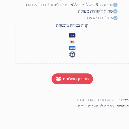
G43
פריסה ל 6 תשלומים ללא ריבית (יותר? דברו איתנו)
G
שרות לקוחות מעולה
אחריות רשמית
קניה בטוחה מובטחת
מחירון משלוחים
מק"ט:
LT-LED-B133XTN02.1
קטגוריה:
מסכים למחשבים ניידים