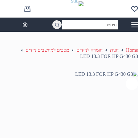
Ski
t
Shopping
conten
cart
No
results
Home
חנות
חומרה לניידים
מסכים למחשבים ניידים
LED 13.3 FOR HP G430 G3