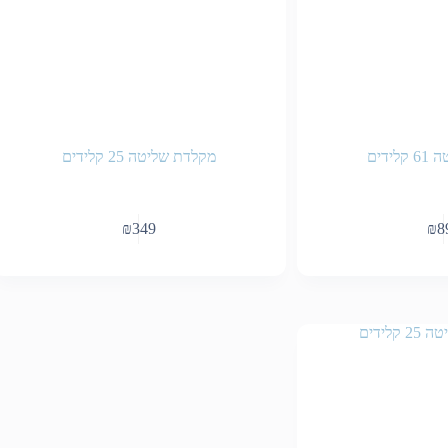
ידים
מקלדת שליטה 25 קלידים
₪
349
₪
8