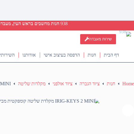
938
חנות מחשבים בראש העין, מעבדת ת
שירות מעבדה
דף הבית
חנות
הדפסה בעיצוב אישי
אודותנו
השירותי
Home
חנות
ציוד הגברה
ציוד אולפני
מקלדות שליטה
IRIG-KEYS 2 MINI