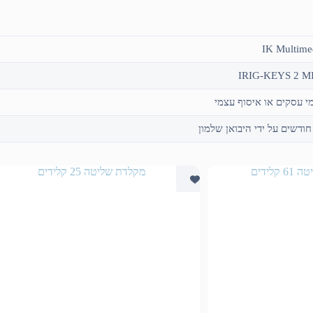
IK Multime
IRIG-KEYS 2 M