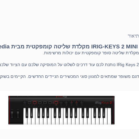
תיאור
IRIG-KEYS 2 MINI מקלדת שליטה קומפקטית מבית IK Multimedia
מקלדת שליטה סופר קומפקטית עם יכולות מרשימות.
IRig Keys 2 נותנת לכם עוד דרכים לשלוט על המוסיקה שלכם עם הציוד שלכם במגוון רחב של סיטואציות.
דגם משופר שמתאים למגוון סוגי המכשירים הניידים החדשים. הקיימים בשוק.