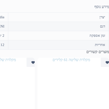
מידע נוסף
יצרן
dia
דגם
INI
זמן אספקה
2 ימי עסקים או איסוף עצמי
אחריות
12 חודשים על ידי היבואן שלמון
מוצרים קשורים