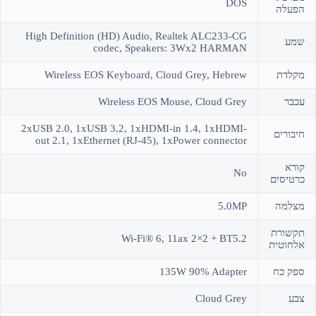
DOS
הפעלה
High Definition (HD) Audio, Realtek ALC233-CG
שמע
codec, Speakers: 3Wx2 HARMAN
מקלדת
Wireless EOS Keyboard, Cloud Grey, Hebrew
עכבר
Wireless EOS Mouse, Cloud Grey
2xUSB 2.0, 1xUSB 3.2, 1xHDMI-in 1.4, 1xHDMI-
חיבורים
out 2.1, 1xEthernet (RJ-45), 1xPower connector
קורא
No
כרטיסים
מצלמה
5.0MP
תקשורת
Wi-Fi® 6, 11ax 2×2 + BT5.2
אלחוטית
ספק כח
135W 90% Adapter
צבע
Cloud Grey