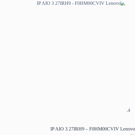
IP AIO 3 27IRH9 – F0HM00CVIV Lenovo