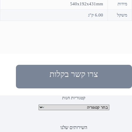
מידות
540x192x431mm
משקל
6.00 ק''ג
צרו קשר בקלות
קטגוריות חנות
קטגוריות מוצרים
השירותים שלנו