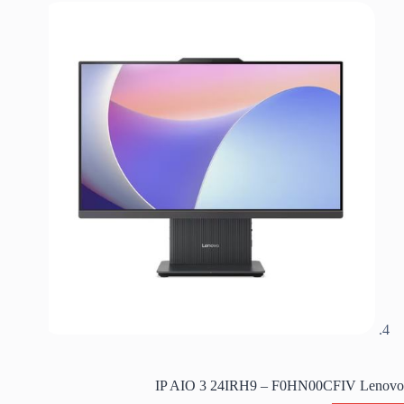
IP AIO 3 24IRH9 – F0HN00CFIV Lenovo