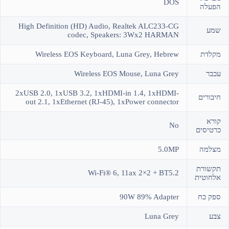
DOS
הפעלה
High Definition (HD) Audio, Realtek ALC233-CG
שמע
codec, Speakers: 3Wx2 HARMAN
מקלדת
Wireless EOS Keyboard, Luna Grey, Hebrew
עכבר
Wireless EOS Mouse, Luna Grey
2xUSB 2.0, 1xUSB 3.2, 1xHDMI-in 1.4, 1xHDMI-
חיבורים
out 2.1, 1xEthernet (RJ-45), 1xPower connector
קורא
No
כרטיסים
מצלמה
5.0MP
תקשורת
Wi-Fi® 6, 11ax 2×2 + BT5.2
אלחוטית
ספק כח
90W 89% Adapter
צבע
Luna Grey