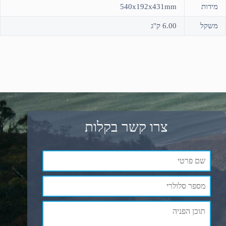
מידות
540x192x431mm
משקל
6.00 ק''ג
צרו קשר בקלות