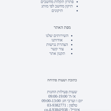
פתרון תקלות מחשבים
תיקון מחשב לפי מותג
תיקונים
מפת האתר
השירותים שלנו
אודותנו
הצהרת נגישות
צור קשר
תקנון אתר
כתובת ושעות פתיחה
שעות פעילות החנות
א'-ה' 09:00-19:00
יום ו וערבי חג: 09:00-13:00
טלפון :
03-9382771
אימייל :
938@938.co.il