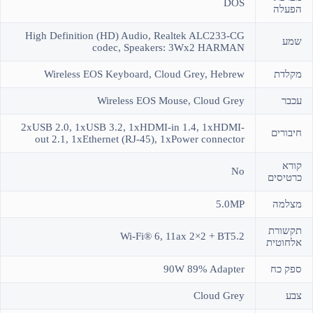
DOS
הפעלה
High Definition (HD) Audio, Realtek ALC233-CG
שמע
codec, Speakers: 3Wx2 HARMAN
מקלדת
Wireless EOS Keyboard, Cloud Grey, Hebrew
עכבר
Wireless EOS Mouse, Cloud Grey
2xUSB 2.0, 1xUSB 3.2, 1xHDMI-in 1.4, 1xHDMI-
חיבורים
out 2.1, 1xEthernet (RJ-45), 1xPower connector
קורא
No
כרטיסים
מצלמה
5.0MP
תקשורת
Wi-Fi® 6, 11ax 2×2 + BT5.2
אלחוטית
ספק כח
90W 89% Adapter
צבע
Cloud Grey