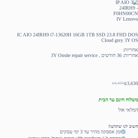
IC AIO 24IRH9 i7-13620H 16GB 1TB SSD 23.8 FHD DOS
Cloud grey 3Y OS
אחריות:
אחריות: 36 חודשים , 3Y Onsite repair service
₪
3,630
₪
4,490
המחיר
המחיר
הנוכחי
המקורי
היה:
הוא:
משלוח חינם עד הבית
₪4,490.
₪3,630.
המלאי אזל
חשוב לנו שתדעו!
זמן אספקה מהיר עד 3 ימי עסקים