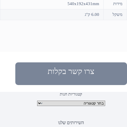
מידות
540x192x431mm
משקל
6.00 ק''ג
צרו קשר בקלות
קטגוריות חנות
קטגוריות מוצרים
השירותים שלנו