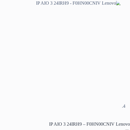
IP AIO 3 24IRH9 – F0HN00CNIV Lenovo