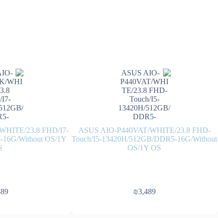
HITE/23.8 FHD/I7-
ASUS AIO-P440VAT/WHITE/23.8 FHD-
16G/Without OS/1Y
Touch/I5-13420H/512GB/DDR5-16G/Without
S
OS/1Y OS
489
₪
3,489