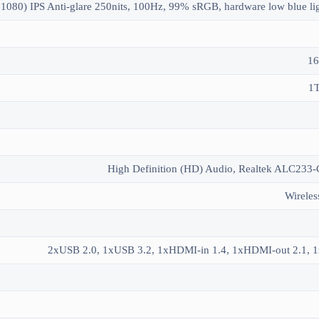
1
High Definition (HD) Audio, Realtek ALC23
Wirele
2xUSB 2.0, 1xUSB 3.2, 1xHDMI-in 1.4, 1xHDMI-out 2.1, 1x