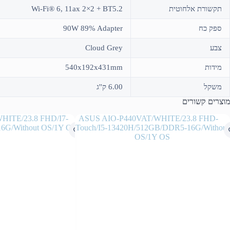
תקשורת אלחוטית
Wi-Fi® 6, 11ax 2×2 + BT5.2
ספק כח
90W 89% Adapter
צבע
Cloud Grey
מידות
540x192x431mm
משקל
6.00 ק''ג
מוצרים קשורים