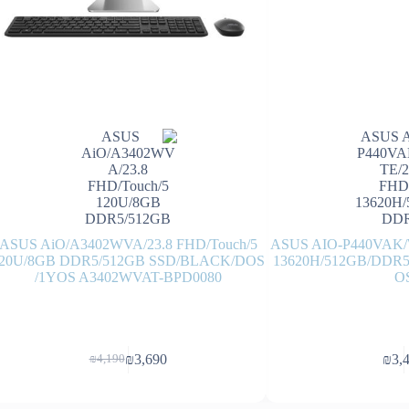
ASUS AiO/A3402WVA/23.8 FHD/Touch/5
ASUS AIO-P440VAK/W
20U/8GB DDR5/512GB SSD/BLACK/DOS
13620H/512GB/DDR5-
/1YOS A3402WVAT-BPD0080
O
₪
3,690
₪
3,
₪
4,190
המחיר
המחיר
הנוכחי
המקורי
היה:
הוא: