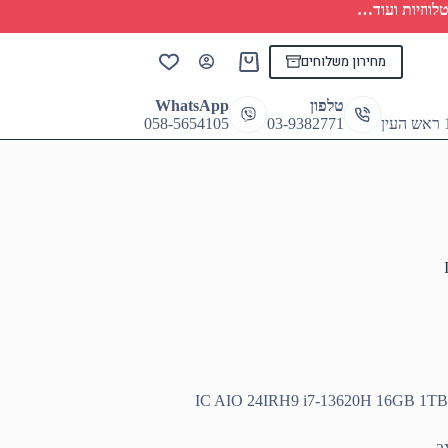
לווזיות ועוד…
מחירון משלוחים
Shopping
cart
טלפון
WhatsApp
058-5654105
03-9382771
IC AIO 24IRH9 i7-13620H 16GB 1TB