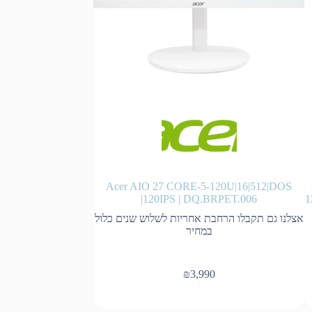
ITE/23.8 FHD/I7-
Acer AIO 27 CORE-5-120U|16|512|DOS
Without OS/1Y OS
|120IPS | DQ.BRPET.006
1
אצלנו גם תקבלו הרחבת אחריות לשלוש שנים כלול
במחיר
₪
3,990