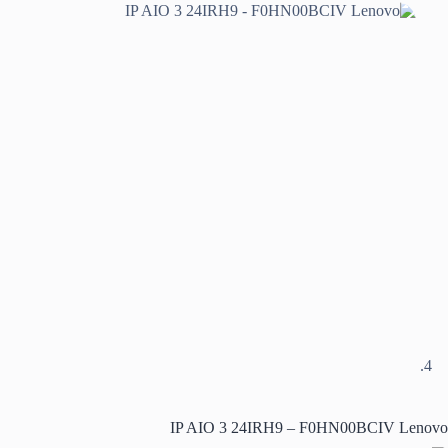
IP AIO 3 24IRH9 – F0HN00BCIV Lenovo