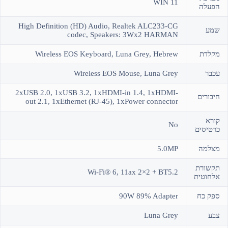
WIN 11
הפעלה
High Definition (HD) Audio, Realtek ALC233-CG
שמע
codec, Speakers: 3Wx2 HARMAN
מקלדת
Wireless EOS Keyboard, Luna Grey, Hebrew
עכבר
Wireless EOS Mouse, Luna Grey
2xUSB 2.0, 1xUSB 3.2, 1xHDMI-in 1.4, 1xHDMI-
חיבורים
out 2.1, 1xEthernet (RJ-45), 1xPower connector
קורא
No
כרטיסים
מצלמה
5.0MP
תקשורת
Wi-Fi® 6, 11ax 2×2 + BT5.2
אלחוטית
ספק כח
90W 89% Adapter
צבע
Luna Grey