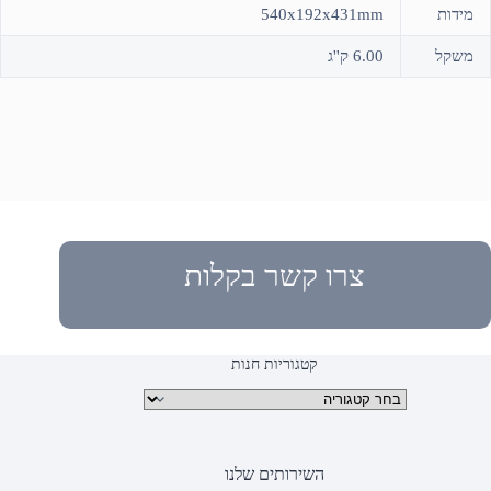
מידות
540x192x431mm
משקל
6.00 ק''ג
צרו קשר בקלות
קטגוריות חנות
קטגוריות מוצרים
השירותים שלנו