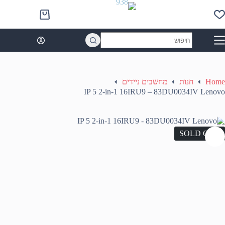
Ski
t
Shopping
conten
cart
No
results
Home
חנות
מחשבים ניידים
IP 5 2-in-1 16IRU9 – 83DU0034IV Lenovo
SOLD OUT