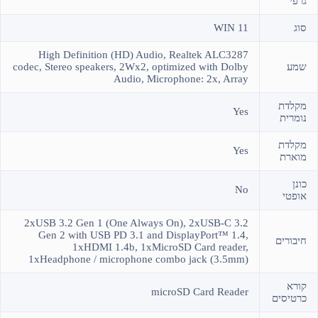
גרפי
סוג
WIN 11
High Definition (HD) Audio, Realtek ALC3287
שמע
codec, Stereo speakers, 2Wx2, optimized with Dolby
Audio, Microphone: 2x, Array
מקלדת
Yes
נומרית
מקלדת
Yes
מוארת
כונן
No
אופטי
2xUSB 3.2 Gen 1 (One Always On), 2xUSB-C 3.2
Gen 2 with USB PD 3.1 and DisplayPort™ 1.4,
חיבורים
1xHDMI 1.4b, 1xMicroSD Card reader,
1xHeadphone / microphone combo jack (3.5mm)
קורא
microSD Card Reader
כרטיסים