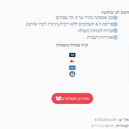
חשוב לנו שתדעו!
זמן אספקה מהיר עד 3 ימי עסקים
פריסה ל 6 תשלומים ללא ריבית (יותר? דברו איתנו)
שרות לקוחות מעולה
אחריות רשמית
קניה בטוחה מובטחת
מחירון משלוחים
מק"ט:
83DU0034IV
קטגוריה:
מחשבים ניידים