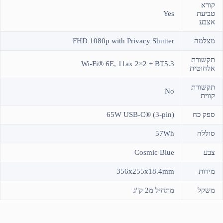
קורא
טביעת
Yes
אצבע
מצלמה
FHD 1080p with Privacy Shutter
תקשורת
Wi-Fi® 6E, 11ax 2×2 + BT5.3
אלחוטית
תקשורת
No
קווית
ספק כח
65W USB-C® (3-pin)
סוללה
57Wh
צבע
Cosmic Blue
מידות
356x255x18.4mm
משקל
מתחיל מ2 ק"ג