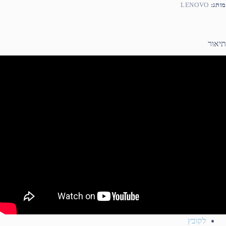
מותג:
LENOVO
תיאור
לקובץ