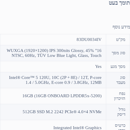
תומך בעט
מידע נוסף
מק"ט
83DU0034IV
16" WUXGA (1920×1200) IPS 300nits Glossy, 45%
סוג מסך
NTSC, 60Hz, TÜV Low Blue Light, Glass, Touch
מסך מגע
Yes
סוג
Intel® Core™ 5 120U, 10C (2P + 8E) / 12T, P-core
מעבד
1.4 / 5.0GHz, E-core 0.9 / 3.8GHz, 12MB
נפח
(16GB (16GB ONBOARD LPDDR5x-5200
הזיכרון
גודל
512GB SSD M.2 2242 PCIe® 4.0×4 NVMe
דיסק
כרטיס
Integrated Intel® Graphics