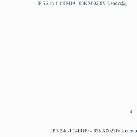
IP 5 2-in-1 14IRH9 – 83KX0023IV Lenovo