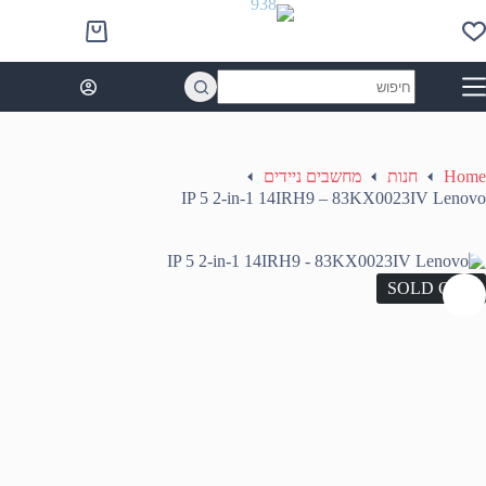
Ski
t
Shopping
conten
cart
No
results
Home
חנות
מחשבים ניידים
IP 5 2-in-1 14IRH9 – 83KX0023IV Lenovo
SOLD OUT