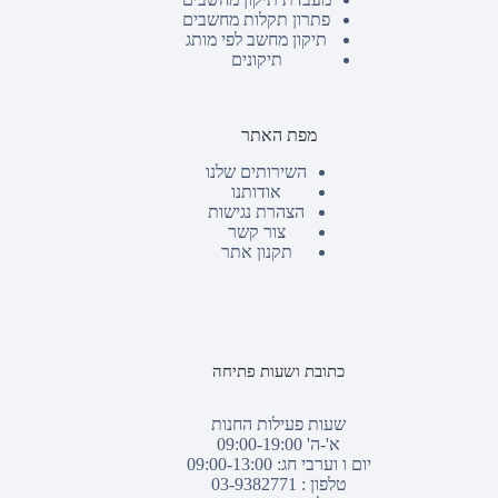
פתרון תקלות מחשבים
תיקון מחשב לפי מותג
תיקונים
מפת האתר
השירותים שלנו
אודותנו
הצהרת נגישות
צור קשר
תקנון אתר
כתובת ושעות פתיחה
שעות פעילות החנות
א'-ה' 09:00-19:00
יום ו וערבי חג: 09:00-13:00
טלפון :
03-9382771