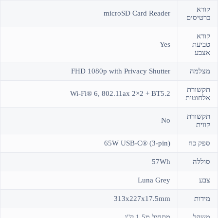
קורא
microSD Card Reader
כרטיסים
קורא
טביעת
Yes
אצבע
מצלמה
FHD 1080p with Privacy Shutter
תקשורת
Wi-Fi® 6, 802.11ax 2×2 + BT5.2
אלחוטית
תקשורת
No
קווית
ספק כח
65W USB-C® (3-pin)
סוללה
57Wh
צבע
Luna Grey
מידות
313x227x17.5mm
משקל
מתחיל מ1.5 ק"ג