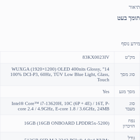
תיאור
תומך בעט
מידע נוסף
מק"ט
83KX0023IV
14" WUXGA (1920×1200) OLED 400nits Glossy,
סוג מסך
100% DCI-P3, 60Hz, TÜV Low Blue Light, Glass,
Touch
מסך מגע
Yes
סוג
Intel® Core™ i7-13620H, 10C (6P + 4E) / 16T, P-
מעבד
core 2.4 / 4.9GHz, E-core 1.8 / 3.6GHz, 24MB
נפח
(16GB (16GB ONBOARD LPDDR5x-5200
הזיכרון
גודל