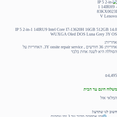
IP 5 2-in-1 14IRU9 Intel Core I7-13620H 16GB 512GB 14.0
WUXGA Oled DOS Luna Grey 3Y OS
אחריות:
אחריות: 36 חודשים , 3Y onsite repair service. האחריות על
הסוללה היא לשנה אחת בלבד
₪
4,495
משלוח חינם עד הבית
המלאי אזל
חשוב לנו שתדעו!
זמן אספקה מהיר עד 3 ימי עסקים